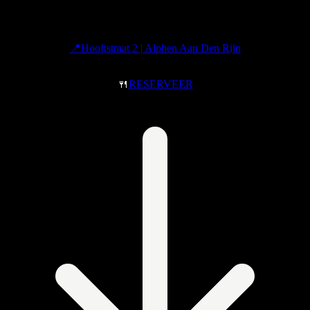
📍Hooftstraat 2 | Alphen Aan Den Rijn
🍴
RESERVEER