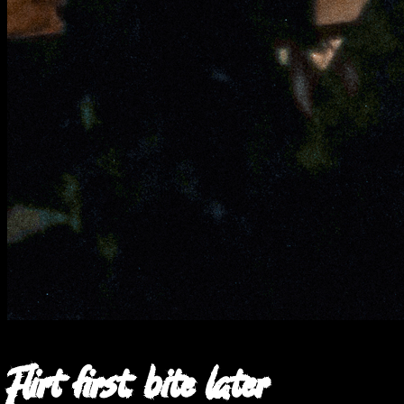
Flirt first, bite later